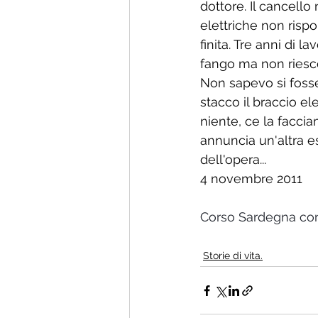
dottore. Il cancello
elettriche non rispo
finita. Tre anni di l
fango ma non riesco 
Non sapevo si fosse
stacco il braccio el
niente, ce la facci
annuncia un'altra 
dell'opera...
4 novembre 2011
Corso Sardegna con 
Storie di vita.