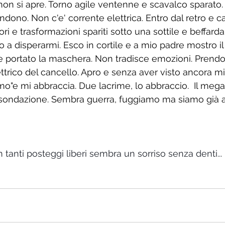
 non si apre. Torno agile ventenne e scavalco sparato
ndono. Non c'e' corrente elettrica. Entro dal retro e c
avori e trasformazioni spariti sotto una sottile e beffarda
a disperarmi. Esco in cortile e a mio padre mostro il p
 portato la maschera. Non tradisce emozioni. Prendo
ettrico del cancello. Apro e senza aver visto ancora mi
amo"e mi abbraccia. Due lacrime, lo abbraccio.  Il meg
esondazione. Sembra guerra, fuggiamo ma siamo già 
tanti posteggi liberi sembra un sorriso senza denti...