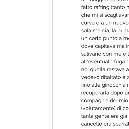
fatto rafting (tanto
che mi si scagliavan
curva era un nuovo
sola marcia, la pri
un certo punto a m
dove capitava ma in
salivano con me e l'
all'eventuale fuga d
no, quella restava a
vedevo ribaltato e 
fino alle ginocchia 
recuperarla dopo un
compagnia del mio 
(volutamente) di co
tanta gente era già c
cancello era sbarra