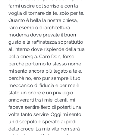
farmi uscire col sorriso e con la 
voglia di tornare da te, solo per te. 
Quanto è bella la nostra chiesa, 
raro esempio di architettura 
moderna dove prevale il buon 
gusto e la raffinatezza soprattutto 
all'interno dove risplende della tua 
bella energia. Caro Don, forse 
perchè portiamo lo stesso nome 
mi sento ancora più legato a te e, 
perchè no, ero pur sempre il tuo 
meccanico di fiducia e per me è 
stato un onore e un privilegio 
annoverarti tra i miei clienti, mi 
faceva sentire fiero di poterti una 
volta tanto servire. Oggi mi sento 
un discepolo disperato ai piedi 
della croce. La mia vita non sarà 