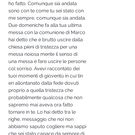
ho fatto. Comunque sia andata 
sono con te come tu sei stato con 
me sempre, comunque sia andata. 
Due domeniche fa alla tua ultima 
messa con la comunione di Marco 
hai detto che è brutto uscire dalla 
chiesa pieni di tristezza per una 
messa noiosa mente il senso di 
una messa è fare uscire le persone 
col sorriso. Avevi raccontato dei 
tuoi momenti di gioventù in cui tin 
eri allontanato dalla fede dovuti 
proprio a quella tristezza che 
probabilmente qualcosa che non 
sapremo mai aveva ora fatto 
tornare in te. Lo hai detto tra le 
righe, messaggio che noi non 
abbiamo saputo cogliere ma sappi 
che sei stato capace da sempre di 