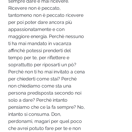
sempre dare e mai ricevere. 
Ricevere non è peccato, 
tantomeno non è peccato ricevere 
per poi poter dare ancora più 
appassionatamente e con 
maggiore energia. Perchè nessuno 
ti ha mai mandato in vacanza 
affinchè potessi prenderti del 
tempo per te, per riflettere e 
soprattutto per riposarti un pò? 
Perchè non ti ho mai invitato a cena 
per chiederti come stai? Perchè 
non chiediamo come sta una 
persona predisposta secondo noi 
solo a dare? Perchè intanto 
pensiamo che ce la fa sempre? No, 
intanto si consuma. Don, 
perdonami, magari per quel poco 
che avrei potuto fare per te e non 