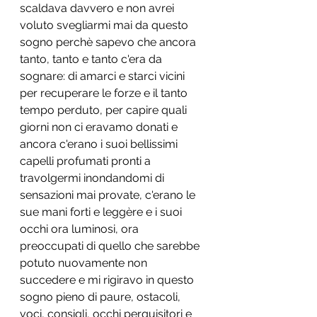
scaldava davvero e non avrei 
voluto svegliarmi mai da questo 
sogno perchè sapevo che ancora 
tanto, tanto e tanto c'era da 
sognare: di amarci e starci vicini 
per recuperare le forze e il tanto 
tempo perduto, per capire quali 
giorni non ci eravamo donati e 
ancora c'erano i suoi bellissimi 
capelli profumati pronti a 
travolgermi inondandomi di 
sensazioni mai provate, c'erano le 
sue mani forti e leggère e i suoi 
occhi ora luminosi, ora 
preoccupati di quello che sarebbe 
potuto nuovamente non 
succedere e mi rigiravo in questo 
sogno pieno di paure, ostacoli, 
voci, consigli, occhi perquisitori e 