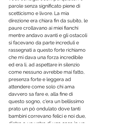
parole senza significato piene di 
scetticismo e livore. La mia 
direzione era chiara fin da subito, le 
paure crollavano ai miei fianchi 
mentre andavo avanti e gli ostacoli 
si facevano da parte increduli e 
rassegnati a questo forte richiamo 
che mi dava una forza incredibile 
ed era li, ad aspettare in silenzio 
come nessuno avrebbe mai fatto, 
presenza forte e leggera ad 
attendere come solo chi ama 
davvero sa fare e, alla fine di 
questo sogno, c'era un bellissimo 
prato un pò ondulato dove tanti 
bambini correvano felici e noi due, 
dietro a un vetro di una casa in un 
silenzio vorticoso li guardavamo, 