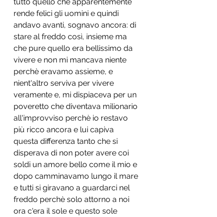
tutto quello che apparentemente 
rende felici gli uomini e quindi 
andavo avanti, sognavo ancora: di 
stare al freddo così, insieme ma 
che pure quello era bellissimo da 
vivere e non mi mancava niente 
perchè eravamo assieme, e 
nient'altro serviva per vivere 
veramente e, mi dispiaceva per un 
poveretto che diventava milionario 
all'improvviso perchè io restavo 
più ricco ancora e lui capiva 
questa differenza tanto che si 
disperava di non poter avere coi 
soldi un amore bello come il mio e 
dopo camminavamo lungo il mare 
e tutti si giravano a guardarci nel 
freddo perchè solo attorno a noi 
ora c'era il sole e questo sole 