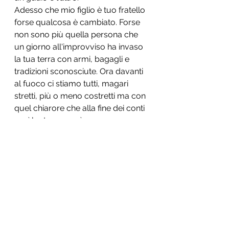
Adesso che mio figlio è tuo fratello 
forse qualcosa è cambiato. Forse 
non sono più quella persona che 
un giorno all'improvviso ha invaso 
la tua terra con armi, bagagli e 
tradizioni sconosciute. Ora davanti 
al fuoco ci stiamo tutti, magari 
stretti, più o meno costretti ma con 
quel chiarore che alla fine dei conti 
così lontano non è.
La famiglia rinnovata
Mostra tutti
Post recenti