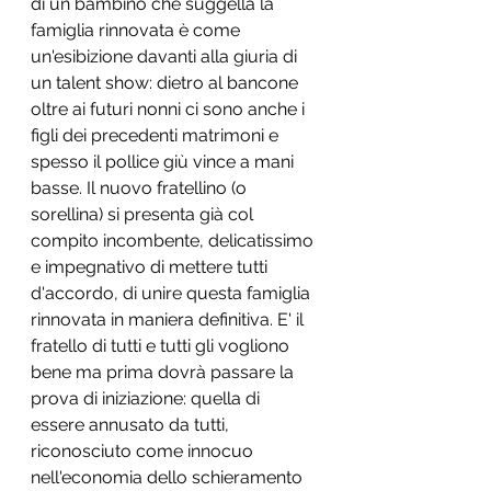
di un bambino che suggella la 
famiglia rinnovata è come 
un'esibizione davanti alla giuria di 
un talent show: dietro al bancone 
oltre ai futuri nonni ci sono anche i 
figli dei precedenti matrimoni e 
spesso il pollice giù vince a mani 
basse. Il nuovo fratellino (o 
sorellina) si presenta già col 
compito incombente, delicatissimo 
e impegnativo di mettere tutti 
d'accordo, di unire questa famiglia 
rinnovata in maniera definitiva. E' il 
fratello di tutti e tutti gli vogliono 
bene ma prima dovrà passare la 
prova di iniziazione: quella di 
essere annusato da tutti, 
riconosciuto come innocuo 
nell'economia dello schieramento 