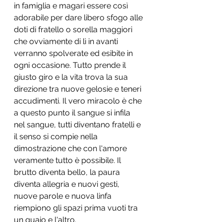
in famiglia e magari essere così 
adorabile per dare libero sfogo alle 
doti di fratello o sorella maggiori 
che ovviamente di lì in avanti 
verranno spolverate ed esibite in 
ogni occasione. Tutto prende il 
giusto giro e la vita trova la sua 
direzione tra nuove gelosie e teneri 
accudimenti. Il vero miracolo è che 
a questo punto il sangue si infila 
nel sangue, tutti diventano fratelli e 
il senso si compie nella 
dimostrazione che con l'amore 
veramente tutto è possibile. Il 
brutto diventa bello, la paura 
diventa allegria e nuovi gesti, 
nuove parole e nuova linfa 
riempiono gli spazi prima vuoti tra 
un guaio e l'altro. 