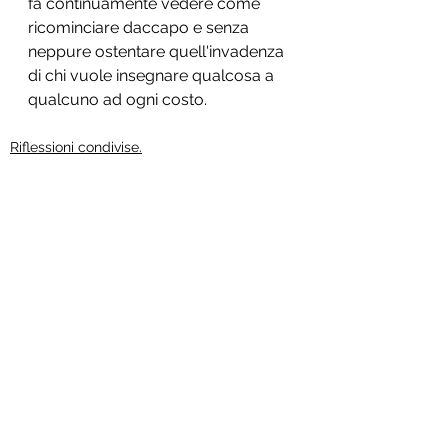
fa continuamente vedere come 
ricominciare daccapo e senza 
neppure ostentare quell'invadenza 
di chi vuole insegnare qualcosa a 
qualcuno ad ogni costo.
Riflessioni condivise.
Mostra tutti
Post recenti