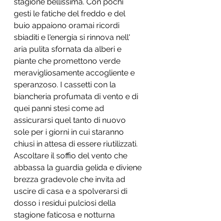
stagione bellissima. Con pochi 
gesti le fatiche del freddo e del 
buio appaiono oramai ricordi 
sbiaditi e l'energia si rinnova nell' 
aria pulita sfornata da alberi e 
piante che promettono verde 
meravigliosamente accogliente e 
speranzoso. I cassetti con la 
biancheria profumata di vento e di 
quei panni stesi come ad 
assicurarsi quel tanto di nuovo 
sole per i giorni in cui staranno 
chiusi in attesa di essere riutilizzati. 
Ascoltare il soffio del vento che 
abbassa la guardia gelida e diviene 
brezza gradevole che invita ad 
uscire di casa e a spolverarsi di 
dosso i residui pulciosi della 
stagione faticosa e notturna 