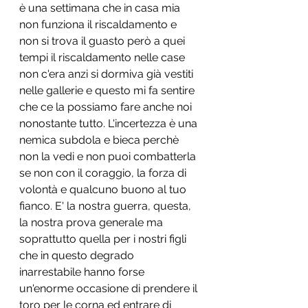
è una settimana che in casa mia 
non funziona il riscaldamento e 
non si trova il guasto però a quei 
tempi il riscaldamento nelle case 
non c'era anzi si dormiva già vestiti 
nelle gallerie e questo mi fa sentire 
che ce la possiamo fare anche noi 
nonostante tutto. L'incertezza è una 
nemica subdola e bieca perchè 
non la vedi e non puoi combatterla 
se non con il coraggio, la forza di 
volontà e qualcuno buono al tuo 
fianco. E' la nostra guerra, questa, 
la nostra prova generale ma 
soprattutto quella per i nostri figli 
che in questo degrado 
inarrestabile hanno forse 
un'enorme occasione di prendere il 
toro per le corna ed entrare di 