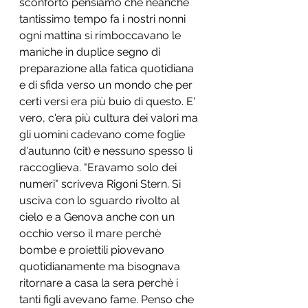
sconforto pensiamo che neanche 
tantissimo tempo fa i nostri nonni 
ogni mattina si rimboccavano le 
maniche in duplice segno di 
preparazione alla fatica quotidiana 
e di sfida verso un mondo che per 
certi versi era più buio di questo. E' 
vero, c'era più cultura dei valori ma 
gli uomini cadevano come foglie 
d'autunno (cit) e nessuno spesso li 
raccoglieva. "Eravamo solo dei 
numeri" scriveva Rigoni Stern. Si 
usciva con lo sguardo rivolto al 
cielo e a Genova anche con un 
occhio verso il mare perchè 
bombe e proiettili piovevano 
quotidianamente ma bisognava 
ritornare a casa la sera perchè i 
tanti figli avevano fame. Penso che 