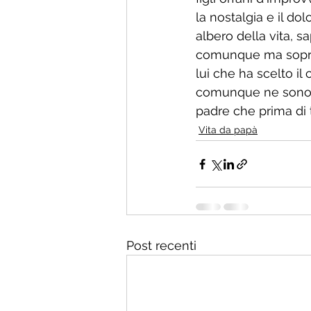
la nostalgia e il do
albero della vita, sa
comunque ma sopratt
lui che ha scelto i
comunque ne sono a
padre che prima di 
Vita da papà
Post recenti