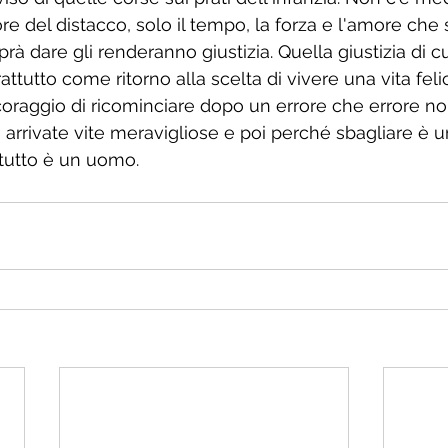
lore del distacco, solo il tempo, la forza e l'amore che
prà dare gli renderanno giustizia. Quella giustizia di cui
utto come ritorno alla scelta di vivere una vita fel
l coraggio di ricominciare dopo un errore che errore n
rrivate vite meravigliose e poi perché sbagliare è 
tutto è un uomo. 