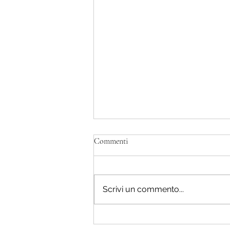
Commenti
Scrivi un commento...
L'insegnamento nascosto.