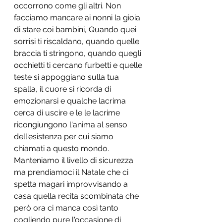
occorrono come gli altri. Non 
facciamo mancare ai nonni la gioia 
di stare coi bambini, Quando quei 
sorrisi ti riscaldano, quando quelle 
braccia ti stringono, quando quegli 
occhietti ti cercano furbetti e quelle 
teste si appoggiano sulla tua 
spalla, il cuore si ricorda di 
emozionarsi e qualche lacrima 
cerca di uscire e le le lacrime 
ricongiungono l'anima al senso 
dell'esistenza per cui siamo 
chiamati a questo mondo. 
Manteniamo il livello di sicurezza 
ma prendiamoci il Natale che ci 
spetta magari improvvisando a 
casa quella recita scombinata che 
però ora ci manca così tanto 
cogliendo pure l'occasione di 