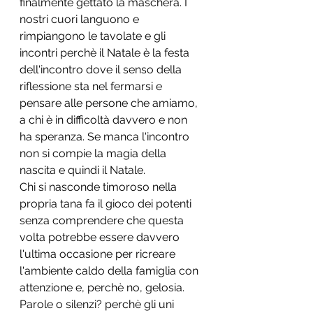
finalmente gettato la maschera. I 
nostri cuori languono e 
rimpiangono le tavolate e gli 
incontri perchè il Natale è la festa 
dell'incontro dove il senso della 
riflessione sta nel fermarsi e 
pensare alle persone che amiamo, 
a chi è in difficoltà davvero e non 
ha speranza. Se manca l'incontro 
non si compie la magia della 
nascita e quindi il Natale. 
Chi si nasconde timoroso nella 
propria tana fa il gioco dei potenti 
senza comprendere che questa 
volta potrebbe essere davvero 
l'ultima occasione per ricreare 
l'ambiente caldo della famiglia con 
attenzione e, perchè no, gelosia. 
Parole o silenzi? perchè gli uni 