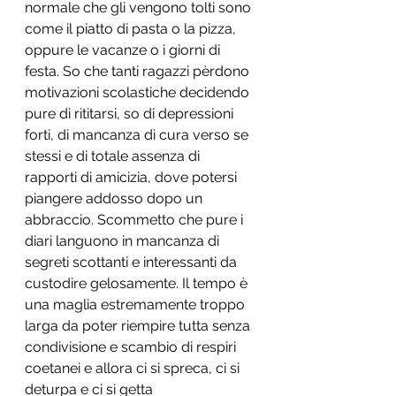
normale che gli vengono tolti sono 
come il piatto di pasta o la pizza, 
oppure le vacanze o i giorni di 
festa. So che tanti ragazzi pèrdono 
motivazioni scolastiche decidendo 
pure di rititarsi, so di depressioni 
forti, di mancanza di cura verso se 
stessi e di totale assenza di 
rapporti di amicizia, dove potersi 
piangere addosso dopo un 
abbraccio. Scommetto che pure i 
diari languono in mancanza di 
segreti scottanti e interessanti da 
custodire gelosamente. Il tempo è 
una maglia estremamente troppo 
larga da poter riempire tutta senza 
condivisione e scambio di respiri 
coetanei e allora ci si spreca, ci si 
deturpa e ci si getta 