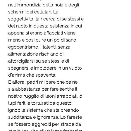
nell'immondizia della noia e degli 
schermi dei cellulari. La 
soggettività, la ricerca di se stessi e 
del ruolo in questa esistenza in cui 
appena si erano affacciati viene 
meno e così pure un pò di sano 
egocentrismo. I talenti, senza 
alimentazione rischiano di 
attorcigliarsi su se stessi e di 
spegnersi e implodere in un vuoto 
d'anima che spaventa. 
E allora, padri mi pare che ce ne 
sia abbastanza per fare sentire il 
nostro ruggito di leoni arrabbiati, di 
lupi feriti e torturati da questo 
ignobile sistema che sta creando 
sudditanza e ignoranza. Lo fareste 
se fossero aggrediti per strada da 