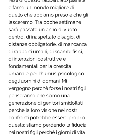
resti di questo rabberciato pianeta 
e farne un mondo migliore di 
quello che abbiamo preso e che gli 
lasceremo. Tra poche settimane 
sarà passato un anno di vuoto 
dentro, di inaspettato disagio, di 
distanze obbligatorie, di mancanza 
di rapporti umani, di scambi fisici, 
di interazioni costruttive e 
fondamentali per la crescita 
umana e per l'humus psicologico 
degli uomini di domani. Mi 
vergogno perchè forse i nostri figli 
penseranno che siamo una 
generazione di genitori smidollati 
perchè la loro visione nei nostri 
confronti potrebbe essere proprio 
questa: stiamo perdendo la fiducia 
nei nostri figli perchè i giorni di vita 