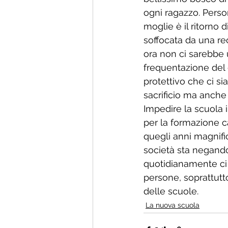
ogni ragazzo. Pers
moglie è il ritorno 
soffocata da una rec
ora non ci sarebbe u
frequentazione del 
protettivo che ci sia
sacrificio ma anche 
Impedire la scuola i
per la formazione ca
quegli anni magnifi
società sta negando 
quotidianamente ci 
persone, soprattutto
delle scuole.
La nuova scuola