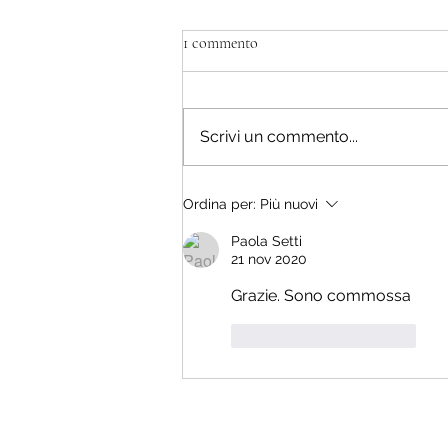
1 commento
La scuola è vita.
Scrivi un commento...
Ordina per:
Più nuovi
Paola Setti
21 nov 2020
Grazie. Sono commossa 
Mi piace
Rispondi