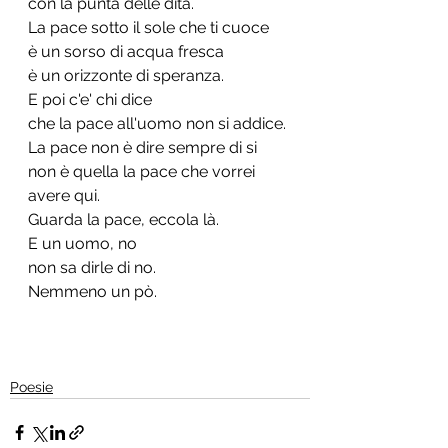
con la punta delle dita.
La pace sotto il sole che ti cuoce
è un sorso di acqua fresca
è un orizzonte di speranza.
E poi c'e' chi dice 
che la pace all'uomo non si addice.
La pace non è dire sempre di si
non è quella la pace che vorrei 
avere qui.
Guarda la pace, eccola là.
E un uomo, no
non sa dirle di no.
Nemmeno un pò.
Poesie