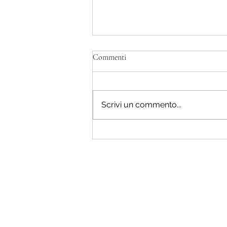
Commenti
Scrivi un commento...
L'insegnamento nascosto.