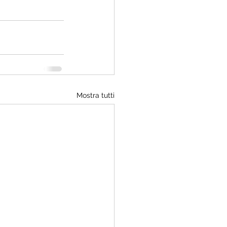
Mostra tutti