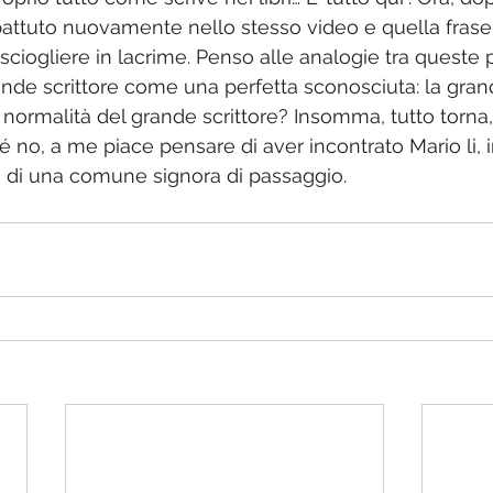
battuto nuovamente nello stesso video e quella fras
 sciogliere in lacrime. Penso alle analogie tra queste
rande scrittore come una perfetta sconosciuta: la gran
 normalità del grande scrittore? Insomma, tutto torna,
 no, a me piace pensare di aver incontrato Mario li, i
di una comune signora di passaggio.