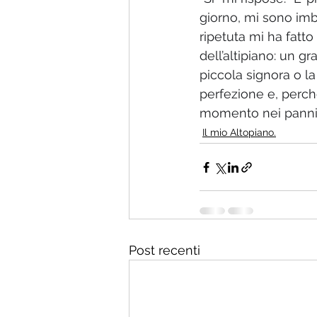
giorno, mi sono im
ripetuta mi ha fatto
dell’altipiano: un g
piccola signora o la
perfezione e, perché
momento nei panni 
Il mio Altopiano.
Post recenti