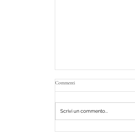
Commenti
Scrivi un commento...
Il cammino nel bosco.