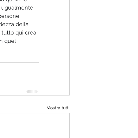
e ugualmente 
 persone 
dezza della 
 tutto qui crea 
n quel 
Mostra tutti