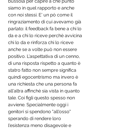
bussola per capire a che punto 
siamo in quel rapporto e anche 
con noi stessi. E' un pò come il 
ringraziamento di cui avevamo già 
parlato: il feedback fa bene a chi lo 
da e a chi lo riceve perchè avvicina 
chi lo da e rinforza chi lo riceve 
anche se a volte può non essere 
positivo. L'aspettativa di un cenno, 
di una risposta rispetto a quanto è 
statro fatto non sempre significa 
quindi egocentrismo ma invero è 
una richiesta che una persona fa 
all'altra affinchè sia vista in quanto 
tale. Coi figli questo spesso non 
avviene. Specialmente oggi i 
genitori si spendono "all'osso" 
sperando di rendere loro 
l'esistenza meno disagevole e 