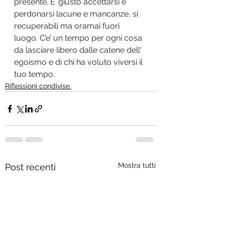
presente. E’ giusto accettarsi e 
perdonarsi lacune e mancanze, si 
recuperabili ma oramai fuori 
luogo. C’e’ un tempo per ogni cosa 
da lasciare libero dalle catene dell' 
egoismo e di chi ha voluto viversi il 
tuo tempo.
Riflessioni condivise.
Mostra tutti
Post recenti