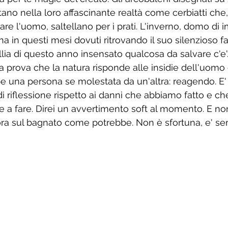
tano nella loro affascinante realtà come cerbiatti che
rare l'uomo, saltellano per i prati. L'inverno, domo di 
a in questi mesi dovuti ritrovando il suo silenzioso f
llia di questo anno insensato qualcosa da salvare c'e'. 
 prova che la natura risponde alle insidie dell'uomo
una persona se molestata da un'altra: reagendo. E' 
di riflessione rispetto ai danni che abbiamo fatto e ch
 a fare. Direi un avvertimento soft al momento. E no
ra sul bagnato come potrebbe. Non è sfortuna, e' s