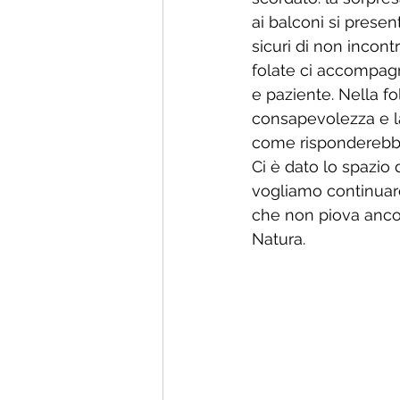
ai balconi si presen
sicuri di non incont
folate ci accompagn
e paziente. Nella fo
consapevolezza e la
come risponderebbe 
Ci è dato lo spazio 
vogliamo continuare
che non piova anco
Natura.